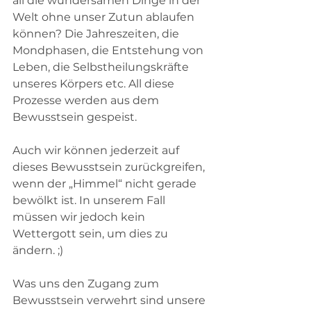
all die wundersamen Dinge in der 
Welt ohne unser Zutun ablaufen 
können? Die Jahreszeiten, die 
Mondphasen, die Entstehung von 
Leben, die Selbstheilungskräfte 
unseres Körpers etc. All diese 
Prozesse werden aus dem 
Bewusstsein gespeist.
Auch wir können jederzeit auf 
dieses Bewusstsein zurückgreifen, 
wenn der „Himmel“ nicht gerade 
bewölkt ist. In unserem Fall 
müssen wir jedoch kein 
Wettergott sein, um dies zu 
ändern. ;) 
Was uns den Zugang zum 
Bewusstsein verwehrt sind unsere 