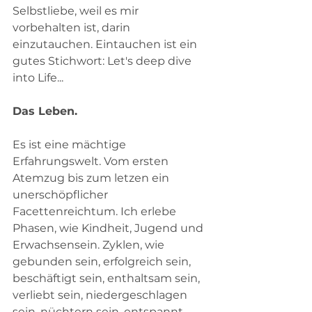
Selbstliebe, weil es mir 
vorbehalten ist, darin 
einzutauchen. Eintauchen ist ein 
gutes Stichwort: Let's deep dive 
into Life...   
Das Leben.
Es ist eine mächtige 
Erfahrungswelt. Vom ersten 
Atemzug bis zum letzen ein 
unerschöpflicher 
Facettenreichtum. Ich erlebe 
Phasen, wie Kindheit, Jugend und 
Erwachsensein. Zyklen, wie 
gebunden sein, erfolgreich sein, 
beschäftigt sein, enthaltsam sein, 
verliebt sein, niedergeschlagen 
sein, nüchtern sein, entspannt 